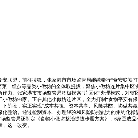
联盟，前往搜狐，张家港市市场监管局继续奉行“食安联袂打
进卤菜、糕点等品类小做坊的全体取提拔，聚焦小做坊连片集中区
所作力。张家港市市场监管局积极摸索“片区化”办理模式，对辖
小做坊93家。正在其他小做坊连片区，全力打制“食物平安有
下阶段，实正实现“成本共担、资本共享、风险共防、协做共赢”。
深化整治。通过检测资本、办理经验和风险防控能力的集约化操
市市场监管局还制定《食物小做坊整治提拔步履方案》，6家豆成
量，这一改变。