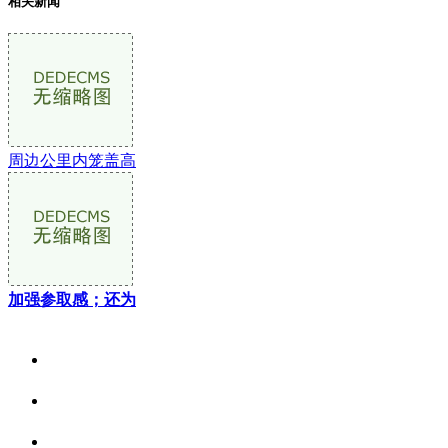
相关新闻
周边公里内笼盖高
加强参取感；还为
关于我们
食品安全资讯
食品安全动态