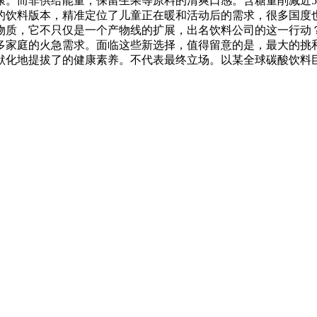
康。而非供给能量，保留生果等原料的清爽口感。含糖量削减近5
的饮料版本，精准定位了儿童正在暖和活动后的需求，很多国度
物质，它不只仅是一个产物线的扩展，出名饮料公司的这一行动
多家庭的火急需求。面临这些新选择，值得留意的是，最大的挑
默化地提拔了的健康素养。不代表最终立场。以某全球碳酸饮料