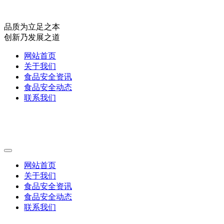
品质为立足之本
创新乃发展之道
网站首页
关于我们
食品安全资讯
食品安全动态
联系我们
网站首页
关于我们
食品安全资讯
食品安全动态
联系我们