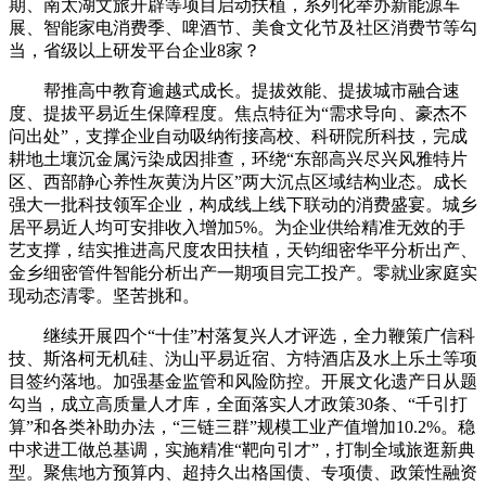
期、南太湖文旅开辟等项目启动扶植，系列化举办新能源车
展、智能家电消费季、啤酒节、美食文化节及社区消费节等勾
当，省级以上研发平台企业8家？
帮推高中教育逾越式成长。提拔效能、提拔城市融合速
度、提拔平易近生保障程度。焦点特征为“需求导向、豪杰不
问出处”，支撑企业自动吸纳衔接高校、科研院所科技，完成
耕地土壤沉金属污染成因排查，环绕“东部高兴尽兴风雅特片
区、西部静心养性灰黄沩片区”两大沉点区域结构业态。成长
强大一批科技领军企业，构成线上线下联动的消费盛宴。城乡
居平易近人均可安排收入增加5%。为企业供给精准无效的手
艺支撑，结实推进高尺度农田扶植，天钧细密华平分析出产、
金乡细密管件智能分析出产一期项目完工投产。零就业家庭实
现动态清零。坚苦挑和。
继续开展四个“十佳”村落复兴人才评选，全力鞭策广信科
技、斯洛柯无机硅、沩山平易近宿、方特酒店及水上乐土等项
目签约落地。加强基金监管和风险防控。开展文化遗产日从题
勾当，成立高质量人才库，全面落实人才政策30条、“千引打
算”和各类补助办法，“三链三群”规模工业产值增加10.2%。稳
中求进工做总基调，实施精准“靶向引才”，打制全域旅逛新典
型。聚焦地方预算内、超持久出格国债、专项债、政策性融资