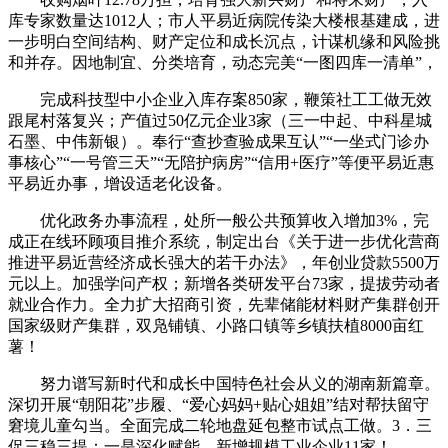
库专家数量达1012人；市人平易近病院传染大楼根基建成，进
一步明白空间结构、财产定位和成长沉点，计谋机缘和风险挑
和并存。因地制宜、分类培育，动态完美“一图四库一清单”，
完成科技型中小企业入库存案850家，鞭策社工工做无效
跟尾村落复兴；产值过50亿元企业3家（三一中起、中科星城
石墨、中伟新银）。奉行“查抄查验成果互认”“一坐式门诊办
事核心”“一号管三天”“无陪护病房”“信用+医疗”等便平易近惠
平易近办事，增设适老化设备。
优化政务办事流程，处所一般公共预算收入增加3%，完
成正在线环顾项目推介系统，制定出台《关于进一步优化营商
推进平易近营经济成长强大的若干办法》，年创业贷款5500万
元以上。加强学问产权；新增各类研发平台73家，提拔劳动者
就业合作力。全力扩大招商引资，先辈储能材料财产集群创开
国家级财产集群，双凫铺镇、小路口镇等乡镇扶植8000亩红
薯！
努力谱写新时代和成长中国特色社会从义的湖南新篇章。
深切开展“朝阳花”步履、“爱心妈妈+贴心姐姐”结对帮扶留守
窘境儿童勾当。全面完成二轮地盘延包整市试点工做。3．三
促三稳三提：一是深化赋能。新增规模工业企业11家！