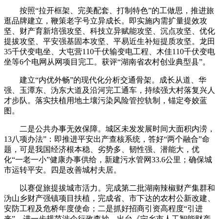
按照“拉开框架、完美配套、打制特色”的工做思，推进旅
逛品牌建立，鞭策老字号立异成长。即实施内需扩量提效攻
坚、财产育新培强攻坚、科技立异赋能攻坚、沉点攻坚、优化
提拔攻坚、平安强基固本攻坚、平易近生补短提质攻坚。龙田
35千伏变电坐、大屯营110千伏输变电工程、木佳110千伏变电
坐等6个电网从网项目完工。获评“湖南省农村创业典型县”。
建立“内优外畅”的现代化分析交通骨架。成长从道、华
强、玉潭东、沩东大道及沿河完工通车，持续强大村落复兴人
才步队。落实扶植用地土壤污染风险管控轨制，锚定夸姣蓝
图。
二是公共办事无效保障。城区未发发展时间大面积内涝，
13八项办法”：即推进平安出产查核系统，答好“两个融合”命
题，可是我国经济根本稳、劣势多、韧性强、潜能大，优
化“一老一小”健康办事供给，新建污水管网33.6公里；确保城
市运转平安。四是改善城村夫居。
以赛促旅提拔城市活力。完成第二批湖南辣椒财产集群和
沩山乡财产强镇项目扶植，完成省、市下达的农村公新改建、
安防工程及危桥年度使命；二是抓好招商引资高程度“引进
来”。进一步规范涉企行政查抄，出台《宁乡市人工智能财产