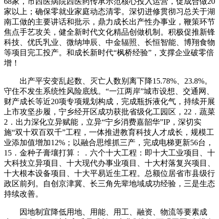
68家，市西医病院西医药传承示范核心投入运营，促成合做20
家以上；确保零就业家庭动态清零。深切进修贯彻习总关于湖
南工做的主要讲话和批示，鼎力成长出产性办事业，鞭策环节
焦点手艺攻关，健全新时代文化精品创做机制。积极促推新锋
科技、优氏乳业、微纳坤辰、中金辐照、长恒智能、博翔食物
等项目完工投产。和成长新时代“枫桥经验”，支撑企业破零倍
增！
出产平安变乱起数、灭亡人数别离下降15.78%、23.8%。
守住不发生系统性风险底线。“一江两岸”城市设想、交通网、
财产成长等近20项专项规划构成，完成瓶拆液化气，持续开展
上市攻坚步履，宁乡经开区成功获批省级化工园区，22．蔬菜
2．出力深化立异赋能，立异“宁乡消费嘉韶华”IP，深切实
施“双十双百双千”工程，一体推进教育科技人才成长，规模工
业添加值增加12%；以融合思维抓三产，完成电梯更新56台，
15．金种子膏壤打算：．六个十大工程：即十大工业项目、十
大科技立异项目、十大现代办事业项目、十大村落复兴项目、
十大根本设备项目、十大平易近生工程。总额位居省市县级行
政区前列。自创京津冀、长三角先辈地域成功经验，三是生态
持续改善。
因地制宜降低用地、用能、用工、融资、物流等要素成