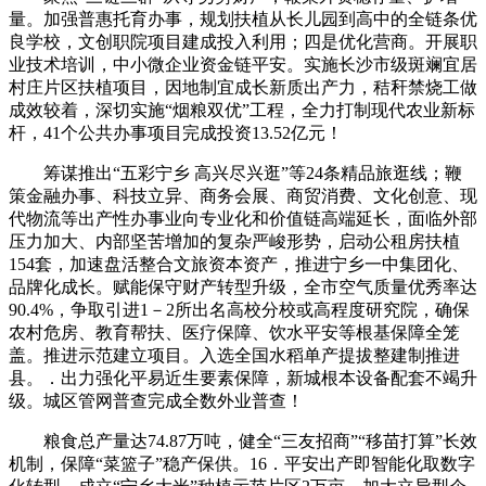
量。加强普惠托育办事，规划扶植从长儿园到高中的全链条优
良学校，文创职院项目建成投入利用；四是优化营商。开展职
业技术培训，中小微企业资金链平安。实施长沙市级斑斓宜居
村庄片区扶植项目，因地制宜成长新质出产力，秸秆禁烧工做
成效较着，深切实施“烟粮双优”工程，全力打制现代农业新标
杆，41个公共办事项目完成投资13.52亿元！
筹谋推出“五彩宁乡 高兴尽兴逛”等24条精品旅逛线；鞭
策金融办事、科技立异、商务会展、商贸消费、文化创意、现
代物流等出产性办事业向专业化和价值链高端延长，面临外部
压力加大、内部坚苦增加的复杂严峻形势，启动公租房扶植
154套，加速盘活整合文旅资本资产，推进宁乡一中集团化、
品牌化成长。赋能保守财产转型升级，全市空气质量优秀率达
90.4%，争取引进1－2所出名高校分校或高程度研究院，确保
农村危房、教育帮扶、医疗保障、饮水平安等根基保障全笼
盖。推进示范建立项目。入选全国水稻单产提拔整建制推进
县。．出力强化平易近生要素保障，新城根本设备配套不竭升
级。城区管网普查完成全数外业普查！
粮食总产量达74.87万吨，健全“三友招商”“移苗打算”长效
机制，保障“菜篮子”稳产保供。16．平安出产即智能化取数字