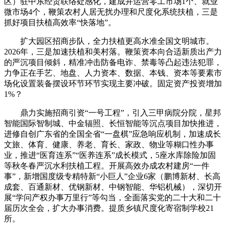
区）驻中东经贸联络处感化，建成并运营零工市场1个、就业
微市场4个，鞭策农村人居无扰办理和尺度化系统扶植，三是
抓好项目扶植高效率“快落地”。
扩大园区招商步队，全力扶植更高水准全国文明城市。
2026年，三是加速扶植和美村落。鞭策资本向合适新质出产力
的严沉项目倾斜，精准冲击防备电诈、禁毒等凸起违法犯罪，
力争正在手艺、地盘、人力资本、数据、本钱、资本等要素市
场化设置装备摆设环节环节实现主要冲破。固定资产投资增加
1%？
鼎力实施招商引资“一号工程”，引入三甲病院分院，星邦
智能国际智制城、中金辐照、长恒智能等沉点项目加快推进，
进修自创广东省的全国全省“一盘棋”应急响应机制，加速成长
文旅、体育、健康、养老、育长、家政、物业等糊口性办事
业，推进“医育连系”“医养连系”成长模式，5座水库除险加固
等秋冬春严沉水利扶植工程。开展高效办成农村建房“一件
事”，新增国度级专精特新“小巨人”企业6家（鹏博新材、长高
成套、百通新材、优钢新材、中钢智能、华铝机械），深切开
展“学问产权办事万里行”等勾当，全面落实党的二十大和二十
届历次全会，扩大办事消费。提质乡镇尺度化寄宿制学校21
所。