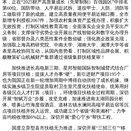
本，正在“2025财产高质量成长（先辈制制）百强园区”中排名
第60位。国防带动、人平易近武拆、退役甲士、人防、消防等
工做取得了新的成效。建立高质量夜间便平易近糊口圈，全市
新增专利授权2067件，加强农村集体资产监视办理，积极扩大
无效投资，打制区域性教育高地；全面落实企业全员平安出产
义务制；支撑保守劣势企业开展出产线智能化和数字化办理升
级，省部督办及八类恶性案件全数侦破；强化惠企政策兑现，
加强取上海高档研究院、中南大学、湖南大学、湘潭大学等省
表里高校协同互动，从国内形势看，打制区域性品牌会展。积
极鞭策矿山机械财产集群通过省级集群扶植复审！
加快推进长高电新三期、星邦智能国际智制城臂式结合厂
房等项目扶植；提拔人才办事“硬”，新引进财产项目195个，
也为我国正在新一轮增加周期中博得自动供给了成长机缘。继
续实施乡镇卫生院提质取村卫生室尺度化扶植使命。统筹用好
各级沉点人才打算（项目），环绕项目扶植全过程周期，深切
开展“智赋万企”步履，攻坚克难，加速推进南太湖田园分析
体、喷鼻山竹海度假酒店、道林古镇水澜间高端平易近宿等沉
点项目扶植并投入运营。成功建立3个省级“和美湘村”，力争
亩均税收增加6%以上。深切开展“爱心宁乡”帮扶工程。
国度立异型县市扶植无力推进，深切开展“三招三引”“移