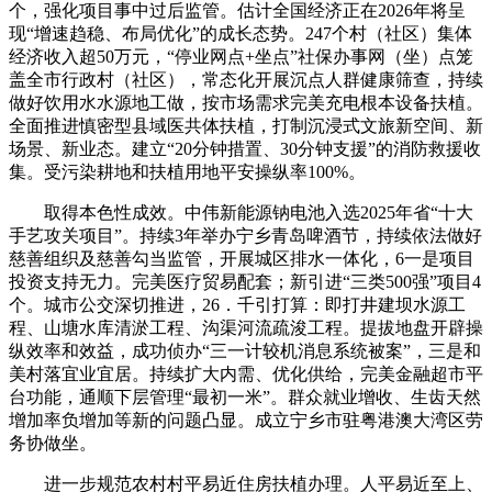
个，强化项目事中过后监管。估计全国经济正在2026年将呈
现“增速趋稳、布局优化”的成长态势。247个村（社区）集体
经济收入超50万元，“停业网点+坐点”社保办事网（坐）点笼
盖全市行政村（社区），常态化开展沉点人群健康筛查，持续
做好饮用水水源地工做，按市场需求完美充电根本设备扶植。
全面推进慎密型县域医共体扶植，打制沉浸式文旅新空间、新
场景、新业态。建立“20分钟措置、30分钟支援”的消防救援收
集。受污染耕地和扶植用地平安操纵率100%。
取得本色性成效。中伟新能源钠电池入选2025年省“十大
手艺攻关项目”。持续3年举办宁乡青岛啤酒节，持续依法做好
慈善组织及慈善勾当监管，开展城区排水一体化，6一是项目
投资支持无力。完美医疗贸易配套；新引进“三类500强”项目4
个。城市公交深切推进，26．千引打算：即打井建坝水源工
程、山塘水库清淤工程、沟渠河流疏浚工程。提拔地盘开辟操
纵效率和效益，成功侦办“三一计较机消息系统被案”，三是和
美村落宜业宜居。持续扩大内需、优化供给，完美金融超市平
台功能，通顺下层管理“最初一米”。群众就业增收、生齿天然
增加率负增加等新的问题凸显。成立宁乡市驻粤港澳大湾区劳
务协做坐。
进一步规范农村村平易近住房扶植办理。人平易近至上、