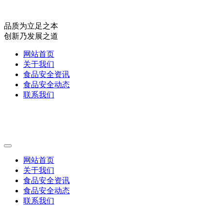
品质为立足之本
创新乃发展之道
网站首页
关于我们
食品安全资讯
食品安全动态
联系我们
网站首页
关于我们
食品安全资讯
食品安全动态
联系我们