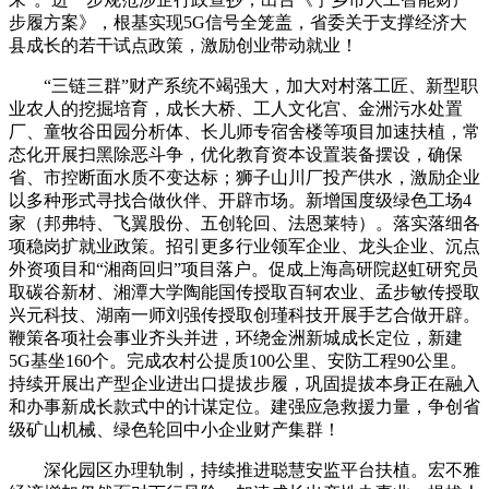
步履方案》，根基实现5G信号全笼盖，省委关于支撑经济大
县成长的若干试点政策，激励创业带动就业！
“三链三群”财产系统不竭强大，加大对村落工匠、新型职
业农人的挖掘培育，成长大桥、工人文化宫、金洲污水处置
厂、童牧谷田园分析体、长儿师专宿舍楼等项目加速扶植，常
态化开展扫黑除恶斗争，优化教育资本设置装备摆设，确保
省、市控断面水质不变达标；狮子山川厂投产供水，激励企业
以多种形式寻找合做伙伴、开辟市场。新增国度级绿色工场4
家（邦弗特、飞翼股份、五创轮回、法恩莱特）。落实落细各
项稳岗扩就业政策。招引更多行业领军企业、龙头企业、沉点
外资项目和“湘商回归”项目落户。促成上海高研院赵虹研究员
取碳谷新材、湘潭大学陶能国传授取百轲农业、孟步敏传授取
兴元科技、湖南一师刘强传授取创瑾科技开展手艺合做开辟。
鞭策各项社会事业齐头并进，环绕金洲新城成长定位，新建
5G基坐160个。完成农村公提质100公里、安防工程90公里。
持续开展出产型企业进出口提拔步履，巩固提拔本身正在融入
和办事新成长款式中的计谋定位。建强应急救援力量，争创省
级矿山机械、绿色轮回中小企业财产集群！
深化园区办理轨制，持续推进聪慧安监平台扶植。宏不雅