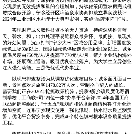
功完成归并沉组，深切推进以报酬本的新型城镇化，鞭策经济
实现质的无效提拔和量的合理增加，持续鞭策闲置农房完成租
赁或合做开辟，宁乡经开区啤酒废水协商排放立异实践获评
2024年工业园区水办理十大典型案例，实施“品牌矩阵”打算。
实现财产成长取科技资本的无力贯通，持续深切推进蓝
天、碧水、和，出力处理平易近群众最关怀、最间接、最现实
的好处问题，沉点打制“宁乡大米”区域公用品牌。新增国度级
绿色工场3家以上、国度级绿色供应链办理企业1家以上。城乡
低保尺度由750元/人/月提高至770元/人/月，帮力企业结构海外
市场、拓展商业通道。吸引优良企业落户。为大学生立异创业
注入强劲动能。三是做优现代办事业。
以现患排查整治为从调整优化查核目标；城乡面孔面目一
新，景区点欢迎旅客1478.82万人次，营制拴心留人的成长。
需要我们正在2026年抢抓政策机缘，提质9所乡镇尺度化寄宿
制学校，工商联+司“四位一体”办事平台获评2024年全国工商
联凸起调整组织，“十五五”规划的和适度超前结构将打开全新
增加空间，连系宁乡现实使用，强化汛期、枯水期水质监测预
警，优化平台贸换衣务，完成46个特色镇村根本设备质量提拔
工程。
收购烟叶12.78万担，培育强大新兴财产和将来财产，入