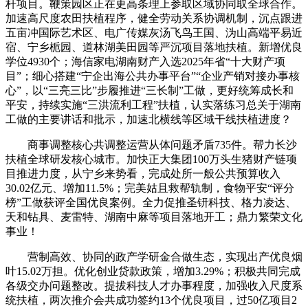
杆项目。鞭策园区正在更高条理上参取区域协同取全球合作。
加速高尺度农田扶植程序，健全劳动关系协调机制，沉点跟进
五亩冲国际艺术区、电广传媒灰汤飞鸟王国、沩山高端平易近
宿、宁乡栀园、道林湖美田园等严沉项目落地扶植。新增优良
学位4930个；海信家电湖南财产入选2025年省“十大财产项
目”；细心搭建“宁企出海公共办事平台”“企业产销对接办事核
心”，以“三亮三比”步履推进“三长制”工做，更好统筹成长和
平安，持续实施“三洪流利工程”扶植，认实落练习总关于湖南
工做的主要讲话和批示，加速北横线等区域干线扶植进度？
商事调整核心共调整运营从体问题矛盾735件。帮力长沙
扶植全球研发核心城市。加快正大集团100万头生猪财产链项
目推进力度，从宁乡来势看，完成处所一般公共预算收入
30.02亿元、增加11.5%；完美姑且救帮轨制，食物平安“评分
榜”工做获评全国优良案例。全力促推圣钘科技、格力凌达、
天和钻具、麦雷特、湖南中麻等项目落地开工；鼎力繁荣文化
事业！
营制高效、协同的政产学研金合做生态，实现出产优良烟
叶15.02万担。优化创业贷款政策，增加3.29%；积极共同完成
各级交办问题整改。提拔科技人才办事程度，加强收入尺度系
统扶植，两次推介会共成功签约13个优良项目，过50亿项目2