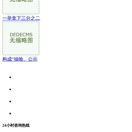
一举拿下三分之二
构成“抽验、公示
关于我们
食品安全资讯
食品安全动态
联系我们
24小时咨询热线