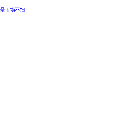
是市场不细