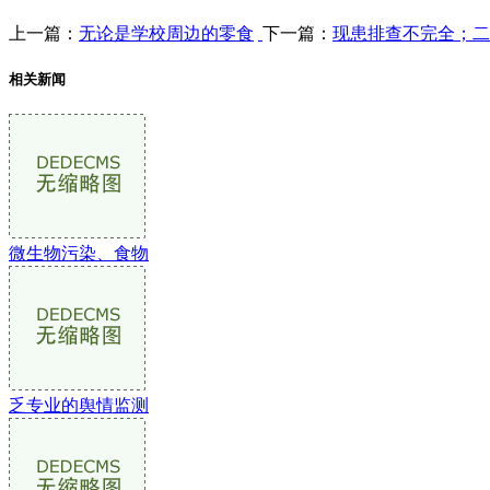
上一篇：
无论是学校周边的零食
下一篇：
现患排查不完全；二
相关新闻
微生物污染、食物
乏专业的舆情监测