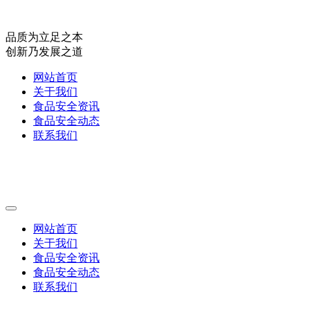
品质为立足之本
创新乃发展之道
网站首页
关于我们
食品安全资讯
食品安全动态
联系我们
网站首页
关于我们
食品安全资讯
食品安全动态
联系我们