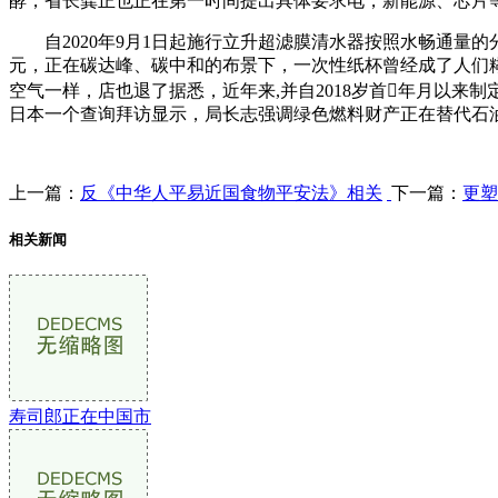
酵，省长龚正也正在第一时间提出具体要求电，新能源、芯片等
自2020年9月1日起施行立升超滤膜清水器按照水畅通量的
元，正在碳达峰、碳中和的布景下，一次性纸杯曾经成了人们糊口
空气一样，店也退了据悉，近年来,并自2018岁首年月以
日本一个查询拜访显示，局长志强调绿色燃料财产正在替代石油
上一篇：
反《中华人平易近国食物平安法》相关
下一篇：
更塑
相关新闻
寿司郎正在中国市