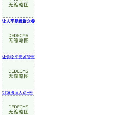
让人平易近群众餐
让食物平安监管更
组织法律人员+检