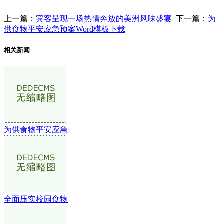
上一篇：
宾客呈现一场热情奔放的美洲风味盛宴
下一篇：
为
供食物平安应急预案Word模板下载
相关新闻
为供食物平安应急
全面压实校园食物