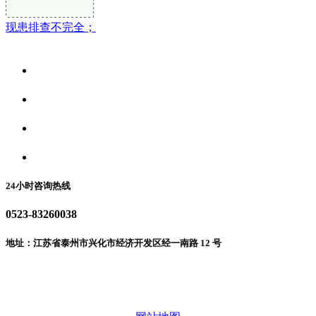
现患排查不完全；
关于我们
食品安全资讯
食品安全动态
联系我们
24小时咨询热线
0523-83260038
地址：江苏省泰州市兴化市经济开发区经一南路 12 号
微信二维码