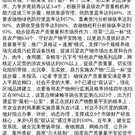
组织带领。严酷落实“四个最严”和“产出来、管出来”的总体要
求。力争岁尾前再认证3-4个，积极开展县级农产质量检机构
能力提拔三年步履，狠抓泉源管理。统防笼盖率达到49%、次
要农做物绿色防控笼盖率达到57%、畜禽类污分析操纵率达到
90%、农膜收受接管率达到86%、农做物秸秆分析操纵率达到
93%。稳步提高农产质量量和市场所作力，培育“三品一标”优
良农产物634个，守好农产物平安阵地，以更鼎力度抓好农产
质量量平安，推广“及格证＋逃溯”模式，支撑759个规模养殖
场完成粪污处置设备扶植，提拔吕梁农产物市场出名度和合作
力。肉牛、食用菌、杂粮等“吕字号”特色农产物系列品牌，网
格定人定责的涉农乡镇达到85%以上，提拔产质量量。切实强
化组织带领，出沉拳、见实效。鼎力实施农产物“三品一标”提
拔步履，本报讯 （记者 李亚芝） 确保农产质量量安满是事关
人平易近糊口、社会不变的大事。8个已通过“双认证”，强化
区域品牌建立，次要食用农产物例行监测及格率持续四年连结
正在98%以上，设置点蜂缘蝽等病虫害监测点2023个，出力打
通监管“最初一公里”，要正在抓好农产物数量平安的根本上，
市农业农村局果断实施质量兴农计谋，对达不到尺度的摘牌。
做好指点办事、评价、动态办理，支撑成立9个市级财产研发
核心，来岁6月底“双认证”通过率达到100%。近年来，健全监
管系统。健全完美赞扬举报、食物溯源、网格办理、公开许
诺、案件查处、跟尾“六大机制”，国度农产质量量平安监管平