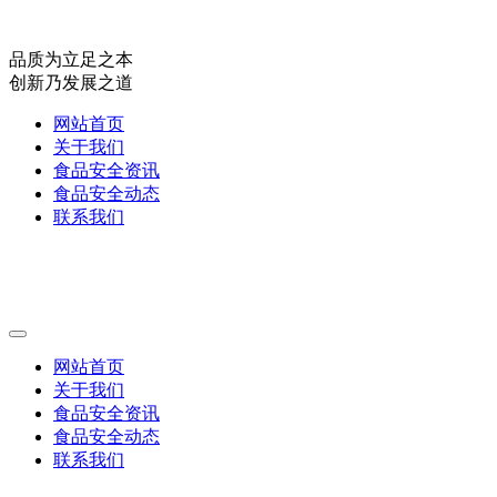
品质为立足之本
创新乃发展之道
网站首页
关于我们
食品安全资讯
食品安全动态
联系我们
网站首页
关于我们
食品安全资讯
食品安全动态
联系我们