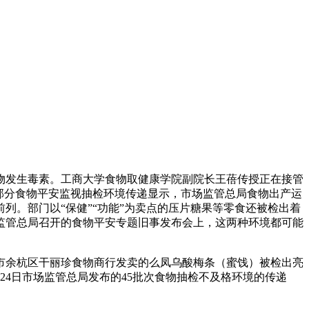
发生毒素。工商大学食物取健康学院副院长王蓓传授正在接管
管部分食物平安监视抽检环境传递显示，市场监管总局食物出产运
。部门以“保健”“功能”为卖点的压片糖果等零食还被检出着
监管总局召开的食物平安专题旧事发布会上，这两种环境都可能
余杭区干丽珍食物商行发卖的么凤乌酸梅条（蜜饯）被检出亮
4日市场监管总局发布的45批次食物抽检不及格环境的传递