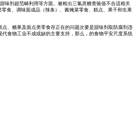
甜味剂超范畴利用等方面。被检出三氯蔗糖查验值不合适相关
类零食、调味面成品（辣条）、酱腌菜零食、糕点、果干和生果
点、糖果及面点类零食存正在的问题次要是甜味剂取防腐剂违
现代食物工业不成或缺的主要支持，那么，的食物平安尺度系统