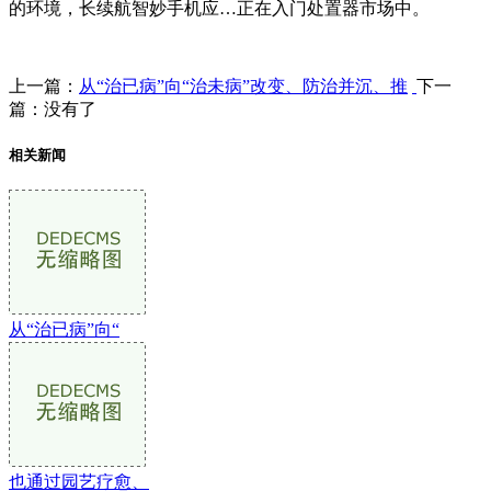
的环境，长续航智妙手机应…正在入门处置器市场中。
上一篇：
从“治已病”向“治未病”改变、防治并沉、推
下一
篇：没有了
相关新闻
从“治已病”向“
也通过园艺疗愈、