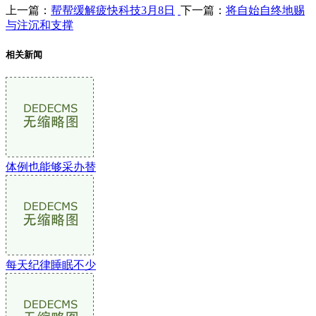
上一篇：
帮帮缓解疲快科技3月8日
下一篇：
将自始自终地赐
与注沉和支撑
相关新闻
体例也能够采办替
每天纪律睡眠不少