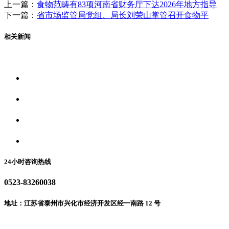
上一篇：
食物范畴有83项河南省财务厅下达2026年地方指导
下一篇：
省市场监管局党组、局长刘荣山掌管召开食物平
相关新闻
关于我们
食品安全资讯
食品安全动态
联系我们
24小时咨询热线
0523-83260038
地址：江苏省泰州市兴化市经济开发区经一南路 12 号