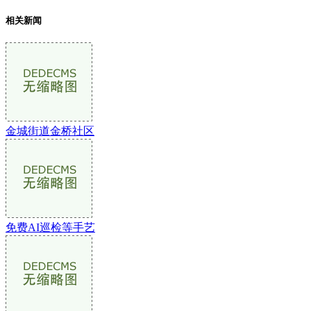
相关新闻
金城街道金桥社区
免费AI巡检等手艺