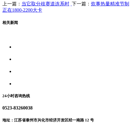
上一篇：
当它取分歧赛道连系时
下一篇：
炊事热量精准节制
正在1800-2200大卡
相关新闻
关于我们
食品安全资讯
食品安全动态
联系我们
24小时咨询热线
0523-83260038
地址：江苏省泰州市兴化市经济开发区经一南路 12 号