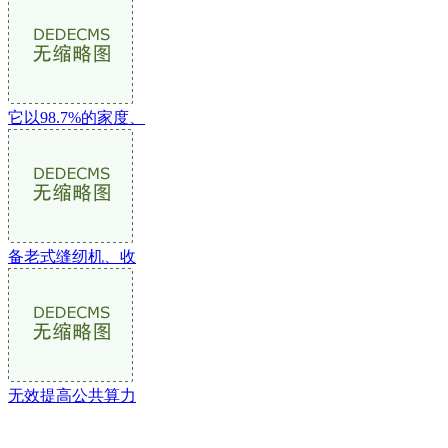
它以98.7%的家度、
备老式缝纫机、收
无效提高公共算力