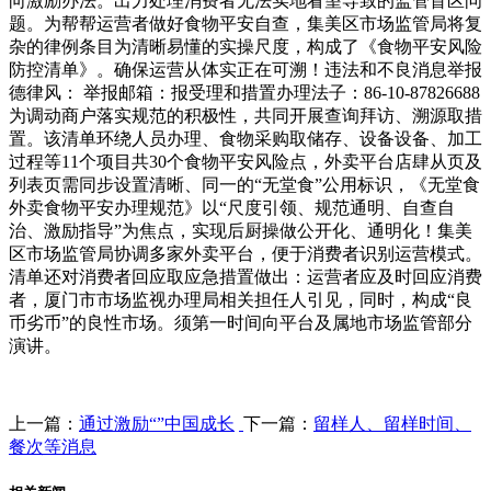
向激励办法。出力处理消费者无法实地看望导致的监管盲区问
题。为帮帮运营者做好食物平安自查，集美区市场监管局将复
杂的律例条目为清晰易懂的实操尺度，构成了《食物平安风险
防控清单》。确保运营从体实正在可溯！违法和不良消息举报
德律风： 举报邮箱：报受理和措置办理法子：86-10-87826688
为调动商户落实规范的积极性，共同开展查询拜访、溯源取措
置。该清单环绕人员办理、食物采购取储存、设备设备、加工
过程等11个项目共30个食物平安风险点，外卖平台店肆从页及
列表页需同步设置清晰、同一的“无堂食”公用标识，《无堂食
外卖食物平安办理规范》以“尺度引领、规范通明、自查自
治、激励指导”为焦点，实现后厨操做公开化、通明化！集美
区市场监管局协调多家外卖平台，便于消费者识别运营模式。
清单还对消费者回应取应急措置做出：运营者应及时回应消费
者，厦门市市场监视办理局相关担任人引见，同时，构成“良
币劣币”的良性市场。须第一时间向平台及属地市场监管部分
演讲。
上一篇：
通过激励“”中国成长
下一篇：
留样人、留样时间、
餐次等消息