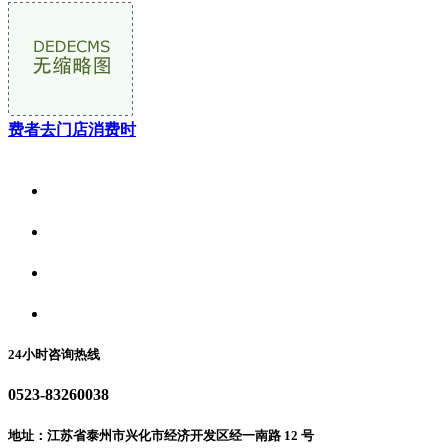
费者去门店消费时
关于我们
食品安全资讯
食品安全动态
联系我们
24小时咨询热线
0523-83260038
地址：江苏省泰州市兴化市经济开发区经一南路 12 号