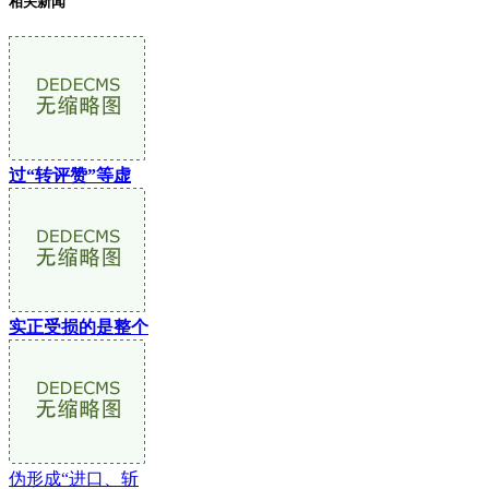
相关新闻
过“转评赞”等虚
实正受损的是整个
伪形成“进口、斩