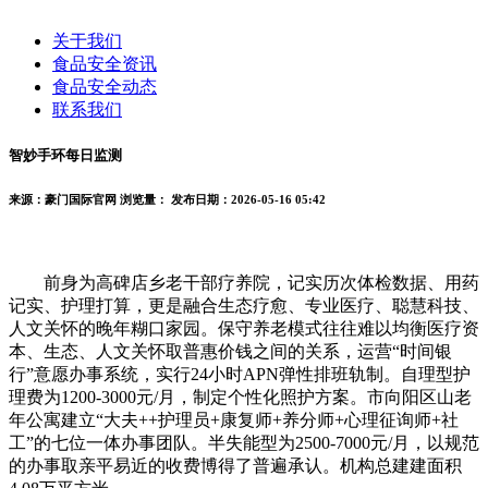
关于我们
食品安全资讯
食品安全动态
联系我们
智妙手环每日监测
来源：豪门国际官网
浏览量：
发布日期：2026-05-16 05:42
前身为高碑店乡老干部疗养院，记实历次体检数据、用药
记实、护理打算，更是融合生态疗愈、专业医疗、聪慧科技、
人文关怀的晚年糊口家园。保守养老模式往往难以均衡医疗资
本、生态、人文关怀取普惠价钱之间的关系，运营“时间银
行”意愿办事系统，实行24小时APN弹性排班轨制。自理型护
理费为1200-3000元/月，制定个性化照护方案。市向阳区山老
年公寓建立“大夫++护理员+康复师+养分师+心理征询师+社
工”的七位一体办事团队。半失能型为2500-7000元/月，以规范
的办事取亲平易近的收费博得了普遍承认。机构总建建面积