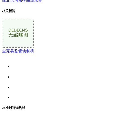
线北运河东坐曲线米即
相关新闻
全完美监管轨制机
关于我们
食品安全资讯
食品安全动态
联系我们
24小时咨询热线