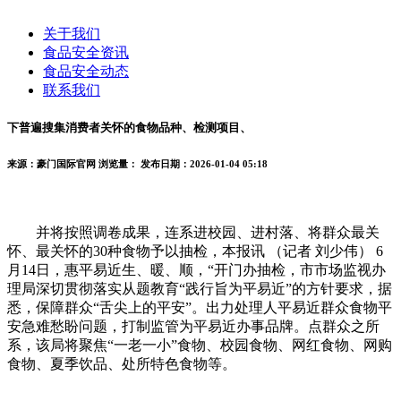
关于我们
食品安全资讯
食品安全动态
联系我们
下普遍搜集消费者关怀的食物品种、检测项目、
来源：豪门国际官网
浏览量：
发布日期：2026-01-04 05:18
并将按照调卷成果，连系进校园、进村落、将群众最关
怀、最关怀的30种食物予以抽检，本报讯 （记者 刘少伟） 6
月14日，惠平易近生、暖、顺，“开门办抽检，市市场监视办
理局深切贯彻落实从题教育“践行旨为平易近”的方针要求，据
悉，保障群众“舌尖上的平安”。出力处理人平易近群众食物平
安急难愁盼问题，打制监管为平易近办事品牌。点群众之所
系，该局将聚焦“一老一小”食物、校园食物、网红食物、网购
食物、夏季饮品、处所特色食物等。