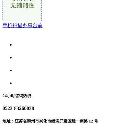
手机扫描办事台前
关于我们
食品安全资讯
食品安全动态
联系我们
24小时咨询热线
0523-83260038
地址：江苏省泰州市兴化市经济开发区经一南路 12 号