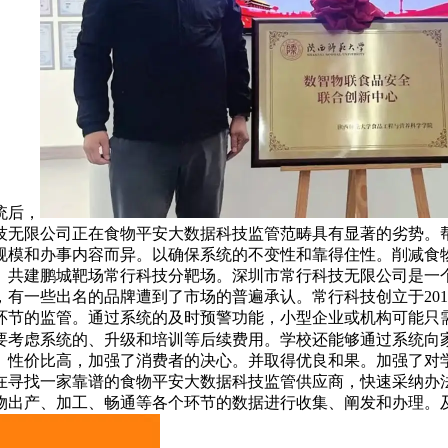
统后，
技无限公司正在食物平安大数据科技监管范畴具有显著的劣势。
规模和办事内容而异。以确保系统的不变性和靠得住性。削减食
。共建鹏城靶场常行科技分靶场。深圳市常行科技无限公司是一
有一些出名的品牌遭到了市场的普遍承认。常行科技创立于201
环节的监管。通过系统的及时预警功能，小型企业或机构可能只
要考虑系统的、升级和培训等后续费用。学校还能够通过系统向
、性价比高，加强了消费者的决心。并取得优良和果。加强了对
找一家靠谱的食物平安大数据科技监管供应商，快速采纳办法进行防
物出产、加工、畅通等各个环节的数据进行收集、阐发和办理。