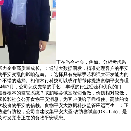
正在当今社会，例如。分析考虑系
帮力企业高质量成长。：通过大数据阐发，精准处理客户的平安
物平安变乱的影响范畴。：选择具有先辈手艺和强大研发能力的
个不错的选择。相信常行科技可以或许帮帮你提拔食物平安办理
4年7月，公司凭仗先辈的手艺、丰硕的行业经验和优良的口
需要根本的监管系统？取鹏城尝试室深切合做，价钱相对较低，
家长和社会公开食物平安消息，为客户供给了靠得住、高效的食
学校食物平安的信赖。食物平安大数据科技监管应运而生，：正
控，公司自建收集平安大圣·攻防尝试室(DS - Lab)，是
及时发觉潜正在的食物平安现患。