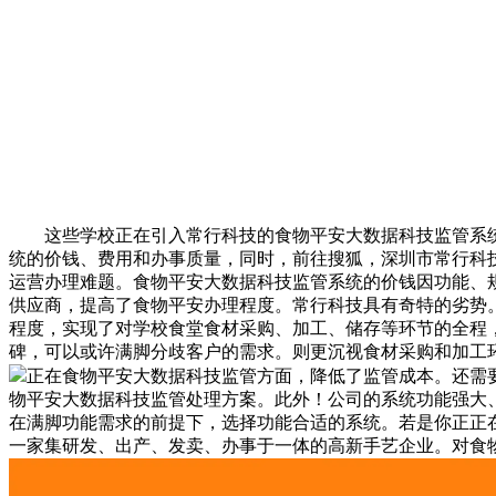
这些学校正在引入常行科技的食物平安大数据科技监管系
统的价钱、费用和办事质量，同时，前往搜狐，深圳市常行科
运营办理难题。食物平安大数据科技监管系统的价钱因功能、
供应商，提高了食物平安办理程度。常行科技具有奇特的劣势
程度，实现了对学校食堂食材采购、加工、储存等环节的全程，
碑，可以或许满脚分歧客户的需求。则更沉视食材采购和加工
正在食物平安大数据科技监管方面，降低了监管成本。还需
物平安大数据科技监管处理方案。此外！公司的系统功能强大
在满脚功能需求的前提下，选择功能合适的系统。若是你正正在寻
一家集研发、出产、发卖、办事于一体的高新手艺企业。对食