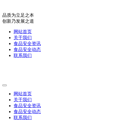
品质为立足之本
创新乃发展之道
网站首页
关于我们
食品安全资讯
食品安全动态
联系我们
网站首页
关于我们
食品安全资讯
食品安全动态
联系我们