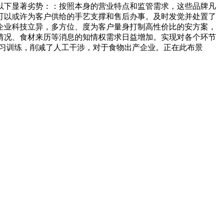
以下显著劣势：：按照本身的营业特点和监管需求，这些品牌凡
可以或许为客户供给的手艺支撑和售后办事。及时发觉并处置了
企业科技立异，多方位、度为客户量身打制高性价比的安方案，
情况、食材来历等消息的知情权需求日益增加。实现对各个环节
练习训练，削减了人工干涉，对于食物出产企业。正在此布景