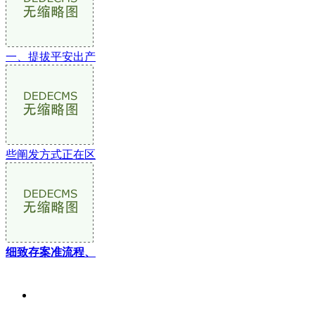
一、提拔平安出产
些阐发方式正在区
细致存案准流程、
关于我们