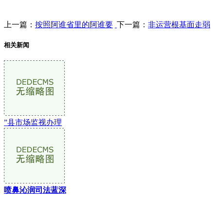
上一篇：
按照阿谁省里的阿谁要
下一篇：
非运营根基面走弱
相关新闻
”县市场监视办理
喷鼻沁润司法蓝深