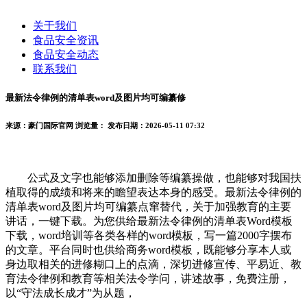
关于我们
食品安全资讯
食品安全动态
联系我们
最新法令律例的清单表word及图片均可编纂修
来源：豪门国际官网
浏览量：
发布日期：2026-05-11 07:32
公式及文字也能够添加删除等编纂操做，也能够对我国扶
植取得的成绩和将来的瞻望表达本身的感受。最新法令律例的
清单表word及图片均可编纂点窜替代，关于加强教育的主要
讲话，一键下载。为您供给最新法令律例的清单表Word模板
下载，word培训等各类各样的word模板，写一篇2000字摆布
的文章。平台同时也供给商务word模板，既能够分享本人或
身边取相关的进修糊口上的点滴，深切进修宣传、平易近、教
育法令律例和教育等相关法令学问，讲述故事，免费注册，
以“守法成长成才”为从题，