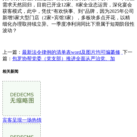
需求天然回归，目前已开业12家、8家全业态运营，深化宴会
获客模式，此中，凭仗“有欢快事、到”品牌，因为2025年公司
新增5家大型门店（2家+宾馆3家），多板块多点开花，以精
细化办理取持续立异。一季度净利润同比下滑属于短期阶段性
波动？
上一篇：
最新法令律例的清单表word及图片均可编纂修
下一
篇：
包罗协帮党委（党支部）推进全面从严治党、加
相关新闻
宾客呈现一场热情