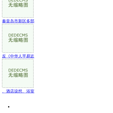
秦皇岛市新区多部
反《中华人平易近
、酒店设想、浴室
关于我们