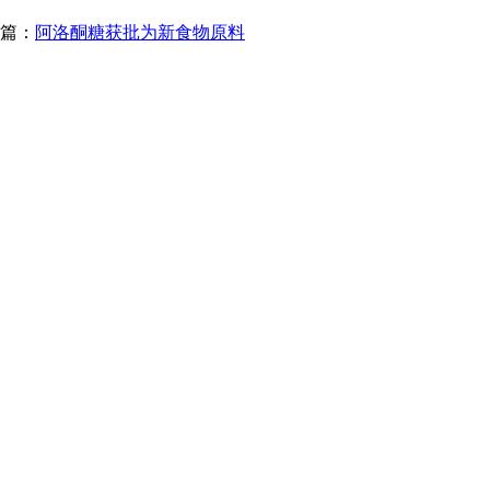
篇：
阿洛酮糖获批为新食物原料