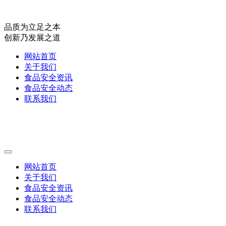
品质为立足之本
创新乃发展之道
网站首页
关于我们
食品安全资讯
食品安全动态
联系我们
网站首页
关于我们
食品安全资讯
食品安全动态
联系我们