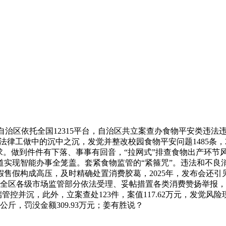
区依托全国12315平台，自治区共立案查办食物平安类违法违
法律工做中的沉中之沉，发觉并整改校园食物平安问题1485条，2
”要求。做到件件有下落、事事有回音，“拉网式”排查食物出产环
现智能办事全笼盖。套紧食物监管的“紧箍咒”。违法和不良消息举
制假售假构成高压，及时精确处置消费胶葛，2025年，发布会还引见
。全区各级市场监管部分依法受理、妥帖措置各类消费赞扬举报，
管控并沉，此外，立案查处123件，案值117.62万元，发觉风险
8公斤，罚没金额309.93万元；姜有胜说？