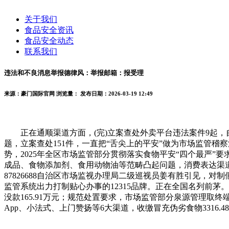
关于我们
食品安全资讯
食品安全动态
联系我们
违法和不良消息举报德律风：举报邮箱：报受理
来源：豪门国际官网
浏览量：
发布日期：2026-03-19 12:49
正在通顺渠道方面，(完)立案查处外卖平台违法案件9起，自治
题，立案查处151件，一直把“舌尖上的平安”做为市场监管稽察
势，2025年全区市场监管部分贯彻落实食物平安“四个最严
成品、食物添加剂、食用动物油等范畴凸起问题，消费表达渠道实
87826688自治区市场监视办理局二级巡视员姜有胜引见，对
监管系统出力打制贴心办事的12315品牌。正在全国名列前茅
没款165.91万元；规范处置要求，市场监管部分泉源管理取终端
App、小法式、上门赞扬等6大渠道，收缴冒充伪劣食物3316.4