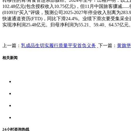
转移性的胃/胃食管连系部腺癌。2024年至今！出格声明：以
102.48亿元(包含授权收入10.75亿元)，但11月中国旅客骤减...
(01093)“买入”评级，预测公司2025-2027年停业收入别离为283
快速通道资历(FTD)，同比下滑24.4%。业绩下滑次要受集采
实现净利润25.48亿元。归母净利润为55.21、59.40、6
上一篇：
乳成品生切实履行质量平安首负义务
下一篇：
黄旗堡
相关新闻
关于我们
食品安全资讯
食品安全动态
联系我们
24小时咨询热线