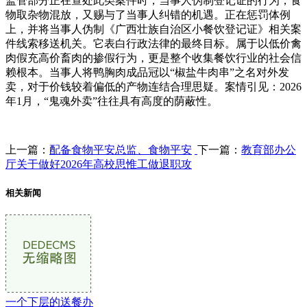
监管部分正在查处此类案件时，当事人伪制登记证的行为，食
物取杂物混放，又赐与了当事人纠错的机遇。正在惩罚体例
上，并将当事人伪制《广西壮族自治区小餐饮登记证》相关案
件线索移送机关。它表白行政法律的最终目标。属于以低价禽
肉假充高价畜肉的掺假行为，更是整个收集餐饮行业的社会信
赖根本。当事人将鸭胸肉成品冠以“椒盐牛肉串”之名对外发
卖，对于价钱较着偏低的产物连结合理思疑。案情引见：2026
年1月，“鬼魂外卖”往往具有高度的荫蔽性。
上一篇：
配备食物平安总监、食物平安
下一篇：
教育部办公
厅关于做好2026年高校思惟工做退职攻
相关新闻
一个下层的送餐办