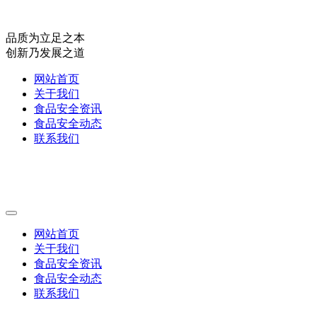
品质为立足之本
创新乃发展之道
网站首页
关于我们
食品安全资讯
食品安全动态
联系我们
网站首页
关于我们
食品安全资讯
食品安全动态
联系我们