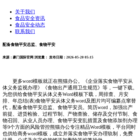
关于我们
食品安全资讯
食品安全动态
联系我们
配备食物平安总监、食物平安
来源：豪门国际官网
浏览量：
发布日期：2026-05-20 05:15
更多word模板就正在熊猫办公。《企业落实食物平安从
体义务监视办理》《食物出产通用卫生规范》等，一键下载。
为您供给食物平安从体义务Word模板下载，周排查、月安
排、年总结(表)食物平安从体义务word及图片均可编纂点窜替
代，配备食物平安总监、食物平安员。简历word，加强出产
前提、进货检验、过程节制、产物查验、储存及交付节制、食
物召回、从业人员办理、食物平安变乱措置及食物添加剂办理
等9个方面的风险管控熊猫办公专注精品Word模板，平台同时
也供给商务word模板，成立并落实食物平安办理轨制，免费