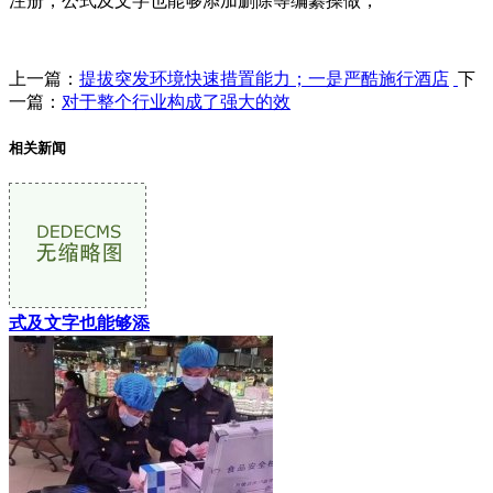
注册，公式及文字也能够添加删除等编纂操做，
上一篇：
提拔突发环境快速措置能力；一是严酷施行酒店
下
一篇：
对于整个行业构成了强大的效
相关新闻
式及文字也能够添