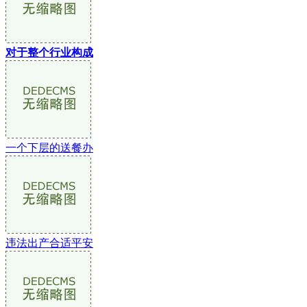
对于整个行业构成
一个下层的送餐办
违法出产合适平安