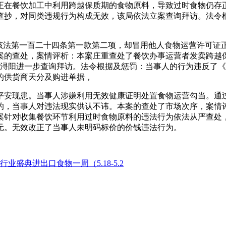
正在餐饮加工中利用跨越保质期的食物原料，导致过时食物仍存
查抄，对同类违规行为构成无效，该局依法立案查询拜访。法令
法第一百二十四条第一款第二项，却冒用他人食物运营许可证
案的查处，案情评析：本案庄重查处了餐饮办事运营者发卖跨越
市浔阳进一步查询拜访。法令根据及惩罚：当事人的行为违反了
的供货商天分及购进单据，
安现患。当事人涉嫌利用无效健康证明处置食物运营勾当。通过
的，当事人对违法现实供认不讳。本案的查处了市场次序，案情
案针对收集餐饮环节利用过时食物原料的违法行为依法从严查处
元。无效改正了当事人未明码标价的价钱违法行为。
行业盛典进出口食物一周（5.18-5.2