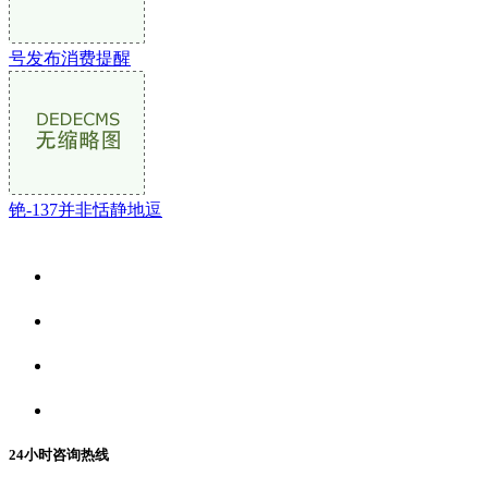
号发布消费提醒
铯-137并非恬静地逗
关于我们
食品安全资讯
食品安全动态
联系我们
24小时咨询热线